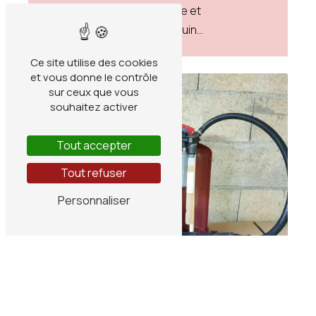
Combiné au flamme de soie et
accompagné d'un mannequin...
Ce site utilise des cookies
et vous donne le contrôle
sur ceux que vous
souhaitez activer
Tout accepter
Tout refuser
Personnaliser
PETIT MATÉRIEL