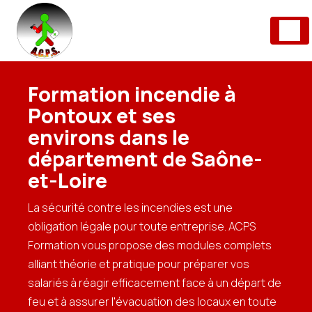
Panneau de gestion des cookies
Formation incendie à
Pontoux et ses
environs dans le
département de Saône-
et-Loire
La sécurité contre les incendies est une
obligation légale pour toute entreprise. ACPS
Formation vous propose des modules complets
alliant théorie et pratique pour préparer vos
salariés à réagir efficacement face à un départ de
feu et à assurer l'évacuation des locaux en toute