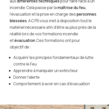
aux
différentes techniques
pour faire face à un
incendie. Cela passe par la
maîtrise du feu
,
l’évacuation et la prise en charge des
personnes
blessées
. A.C.P.S vous met à disposition tout le
matériel nécessaire afin d'être au plus près de la
réalité lors de vos formations incendie
et
évacuation
. Ces formations ont pour
objectif de :
Acquérir les principes fondamentaux de lutte
contre le Feu
Apprendre à manipuler un extincteur
Donner l’alerte
Comportement à avoir en cas d’évacuation